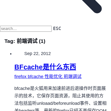
ESC
Tag:
前端调试
(1)
Published on
Sep 22, 2012
BFcache是什么东西
firefox
bfcache
性能优化
前端调试
bfcache是火狐用来加速前进后退操作时页面展
示的技术，它保存页面资源，阻止其使用的方
法包括监听unloaad/beforeunload事件、设置相
关headers等，最新的firefox已经不再保存DOM