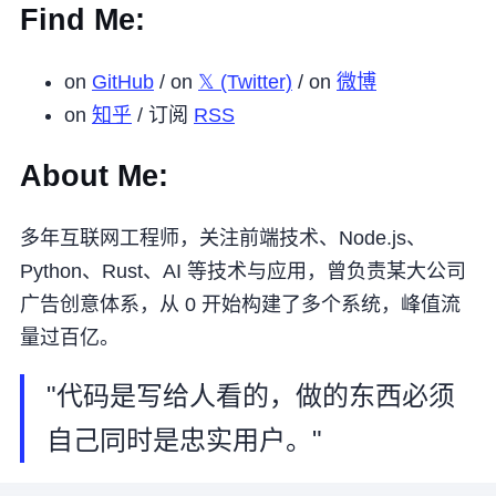
Find Me:
on
GitHub
/ on
𝕏 (Twitter)
/ on
微博
on
知乎
/ 订阅
RSS
About Me:
多年互联网工程师，关注前端技术、Node.js、
Python、Rust、AI 等技术与应用，曾负责某大公司
广告创意体系，从 0 开始构建了多个系统，峰值流
量过百亿。
"代码是写给人看的，做的东西必须
自己同时是忠实用户。"