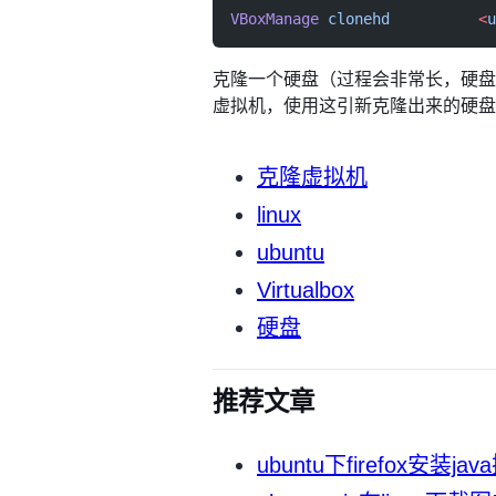
VBoxManage
 clonehd
          <
u
克隆一个硬盘（过程会非常长，硬盘越大，
虚拟机，使用这引新克隆出来的硬盘
克隆虚拟机
linux
ubuntu
Virtualbox
硬盘
推荐文章
ubuntu下firefox安装ja