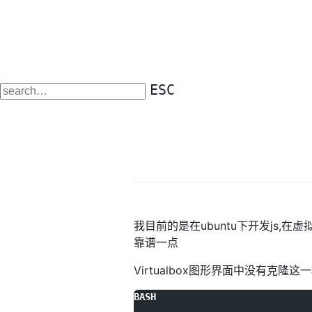
ESC
我目前的是在ubuntu下开发js,
靠谱一点
Virtualbox图形界面中没有克