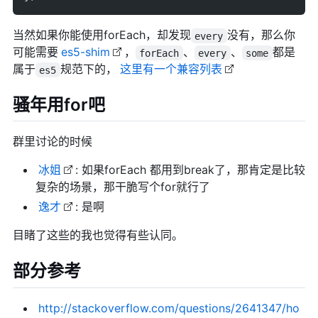
当然如果你能使用forEach，却发现
没有，那么你
every
可能需要
es5-shim
，
、
、
都是
forEach
every
some
属于
规范下的，
这里有一个兼容列表
es5
骚年用for吧
群里讨论的时候
冰姐
: 如果forEach 都用到break了，那肯定是比较
复杂的场景，那干脆写个for就行了
逸才
: 是啊
目睹了这些的我也觉得有些认同。
部分参考
http://stackoverflow.com/questions/2641347/ho