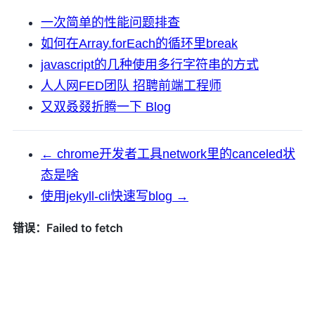
一次简单的性能问题排查
如何在Array.forEach的循环里break
javascript的几种使用多行字符串的方式
人人网FED团队 招聘前端工程师
又双叒叕折腾一下 Blog
← chrome开发者工具network里的canceled状
态是啥
使用jekyll-cli快速写blog →