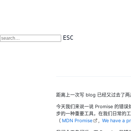
ESC
距离上一次写 blog 已经又过去
今天我们来说一说 Promise 的错误处
步的一种重要工具，在我们日常的工作
（
MDN Promise
,
We have a p