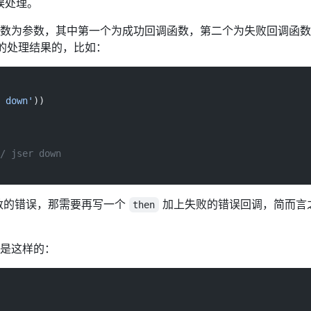
错误处理。
数为参数，其中第一个为成功回调函数，第二个为失败回调函数
实例的处理结果的，比如：
 down'
))
/ jser down
数的错误，那需要再写一个
加上失败的错误回调，简而言
then
是这样的：