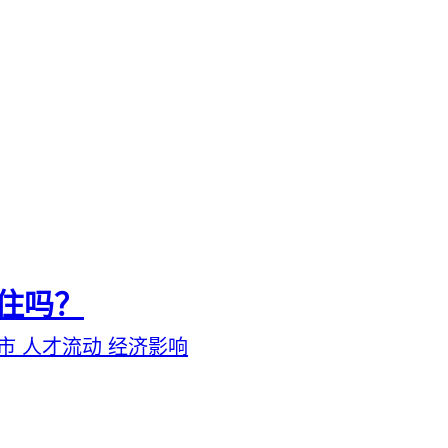
住吗？
城市
人才流动
经济影响