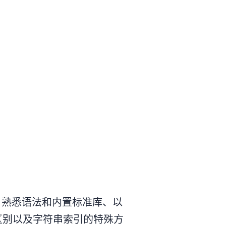
 程序、熟悉语法和内置标准库、以
ce 的区别以及字符串索引的特殊方