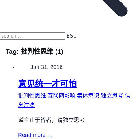
ESC
Tag:
批判性思维
(1)
Published on
Jan 31, 2016
意见统一才可怕
批判性思维
互联网影响
集体意识
独立思考
信
息过滤
谎言止于智者，请独立思考
Read more →