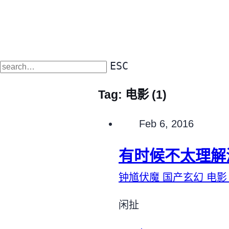
ESC
Tag:
电影
(1)
Published on
Feb 6, 2016
有时候不太理解
钟馗伏魔
国产玄幻
电
闲扯