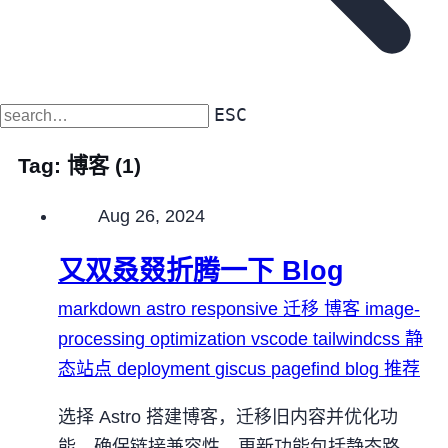
ESC
Tag:
博客
(1)
Published on
Aug 26, 2024
又双叒叕折腾一下 Blog
markdown
astro
responsive
迁移
博客
image-
processing
optimization
vscode
tailwindcss
静
态站点
deployment
giscus
pagefind
blog
推荐
选择 Astro 搭建博客，迁移旧内容并优化功
能，确保链接兼容性。更新功能包括静态路